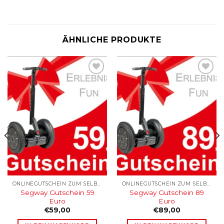
ÄHNLICHE PRODUKTE
ONLINEGUTSCHEIN ZUM SELBSTAUSDRUCKEN
ONLINEGUTSCHEIN ZUM SELBSTAUSDRUCKEN
Segway Gutschein 59
Segway Gutschein 89
Euro
Euro
€
59,00
€
89,00