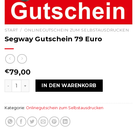
START
/
ONLINEGUTSCHEIN ZUM SELBSTAUSDRUCKEN
Segway Gutschein 79 Euro
79,00
€
Segway Gutschein 79 Euro Menge
IN DEN WARENKORB
Kategorie:
Onlinegutschein zum Selbstausdrucken