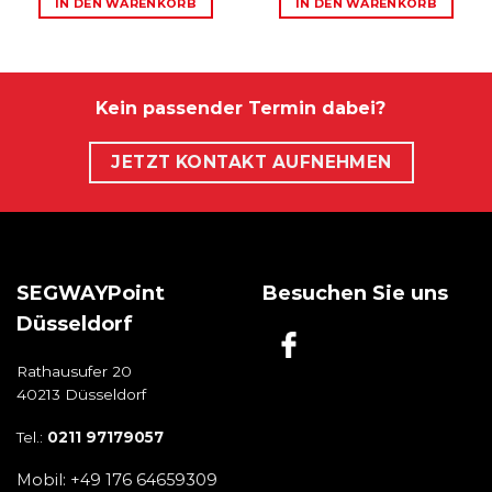
IN DEN WARENKORB
IN DEN WARENKORB
Kein passender Termin dabei?
JETZT KONTAKT AUFNEHMEN
SEGWAYPoint
Besuchen Sie uns
Düsseldorf
Rathausufer 20
40213 Düsseldorf
Tel.:
0211 97179057
Mobil: +49 176 64659309