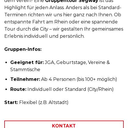
dem Verein? Eine
Gruppentour Segway
ist das
Highlight für jeden Anlass. Anders als bei Standard-
Terminen richten wir uns hier ganz nach Ihnen. Ob
entspannte Fahrt am Rhein oder eine spannende
Tour durch die City – wir gestalten Ihr gemeinsames
Erlebnis individuell und persönlich.
Gruppen-Infos:
Geeignet für:
JGA, Geburtstage, Vereine &
Stammtische
Teilnehmer:
Ab 4 Personen (bis 100+ möglich)
Route:
Individuell oder Standard (City/Rhein)
Start:
Flexibel (z.B. Altstadt)
KONTAKT