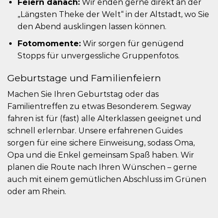
Feiern danach:
Wir enden gerne direkt an der
„Längsten Theke der Welt“ in der Altstadt, wo Sie
den Abend ausklingen lassen können.
Fotomomente:
Wir sorgen für genügend
Stopps für unvergessliche Gruppenfotos.
Geburtstage und Familienfeiern
Machen Sie Ihren Geburtstag oder das
Familientreffen zu etwas Besonderem. Segway
fahren ist für (fast) alle Alterklassen geeignet und
schnell erlernbar. Unsere erfahrenen Guides
sorgen für eine sichere Einweisung, sodass Oma,
Opa und die Enkel gemeinsam Spaß haben. Wir
planen die Route nach Ihren Wünschen – gerne
auch mit einem gemütlichen Abschluss im Grünen
oder am Rhein.