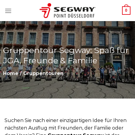
Zum
0
Inhalt
springen
Gruppentour Segway: Spaß für
JGA, Freunde & Familie
Home
/ Gruppentouren
Suchen Sie nach einer einzigartigen Idee für Ihren
nächsten Ausflug mit Freunden, der Familie oder