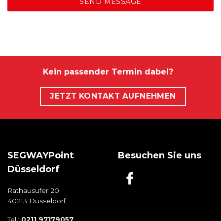
SEND MESSAGE
Kein passender Termin dabei?
JETZT KONTAKT AUFNEHMEN
SEGWAYPoint
Besuchen Sie uns
Düsseldorf
Rathausufer 20
40213 Düsseldorf
Tel.:
0211 97179057