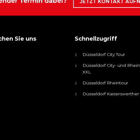
ender Termin dabei?
JETZT KONTAKT AUF
hen Sie uns
Schnellzugriff
Düsseldorf City Tour
Düsseldorf City- und Rhein
XXL
Düsseldorf Rheintour
Düsseldorf Kaiserswerther