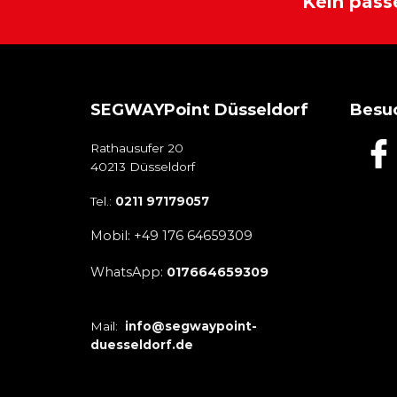
Kein pass
SEGWAYPoint Düsseldorf
Besuc
Rathausufer 20
40213 Düsseldorf
Tel.:
0211 97179057
Mobil: +49 176 64659309
WhatsApp:
017664659309
Mail:
info@segwaypoint-
duesseldorf.de